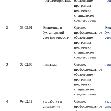
программирование
образование -
про
программы
подготовки
специалистов
среднего звена
2
38.02.01
Экономика и
Среднее
Эко
бухгалтерский
профессиональное
бух
учет (по отраслям)
образование -
учет
программы
подготовки
специалистов
среднего звена
3
38.02.06
Финансы
Среднее
Фин
профессиональное
образование -
программы
подготовки
специалистов
среднего звена
4
09.02.11
Разработка и
Среднее
Разр
управление
профессиональное
упр