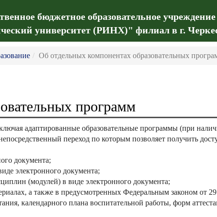
ственное бюджетное образовательное учреждение
ческий университет (РИНХ)" филиал в г. Черке
азование
Об отдельных компонентах образовательных програ
зовательных программ
ключая адаптированные образовательные программы (при наличи
 непосредственный переход по которым позволяет получить дос
ного документа;
виде электронного документа;
сциплин (модулей) в виде электронного документа;
риалах, а также в предусмотренных Федеральным законом от 29
ания, календарного плана воспитательной работы, форм аттеста