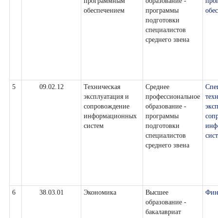
программным
образование -
про
обеспечением
программы
обе
подготовки
специалистов
среднего звена
5
09.02.12
Техническая
Среднее
Спе
эксплуатация и
профессиональное
тех
сопровождение
образование -
экс
информационных
программы
соп
систем
подготовки
инф
специалистов
сис
среднего звена
6
38.03.01
Экономика
Высшее
Фин
образование -
бакалавриат