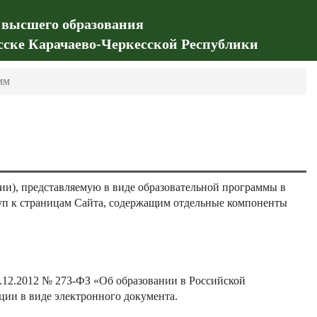
 высшего образования
сске Карачаево-Черкесской Республики
мм
и), представляемую в виде образовательной программы в
туп к страницам Сайта, содержащим отдельные компоненты
.12.2012 № 273-ФЗ «Об образовании в Российской
ции в виде электронного документа.