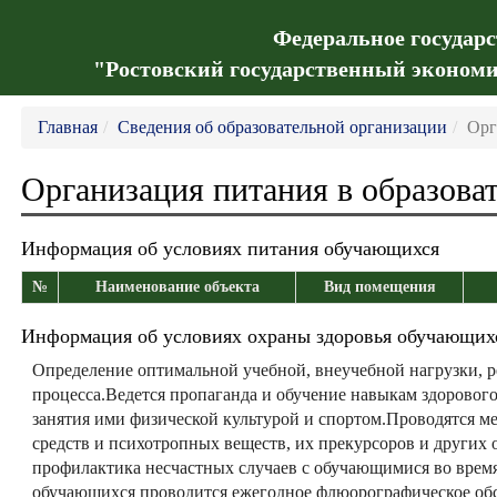
Федеральное государ
"Ростовский государственный экономи
Главная
Сведения об образовательной организации
Орг
Организация питания в образова
Информация об условиях питания обучающихся
№
Наименование объекта
Вид помещения
Информация об условиях охраны здоровья обучающих
Определение оптимальной учебной, внеучебной нагрузки, 
процесса.Ведется пропаганда и обучение навыкам здоровог
занятия ими физической культурой и спортом.Проводятся м
средств и психотропных веществ, их прекурсоров и других
профилактика несчастных случаев с обучающимися во врем
обучающихся проводится ежегодное флюорографическое обс