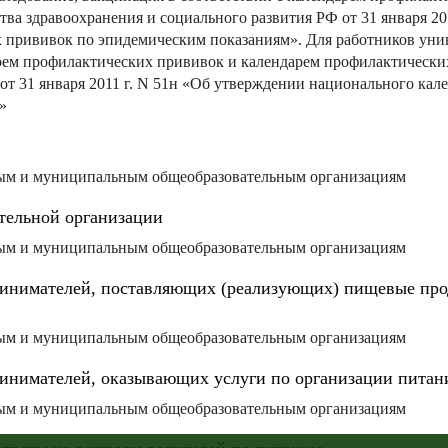
ва здравоохранения и социального развития РФ от 31 января 20
 прививок по эпидемическим показаниям». Для работников уни
арем профилактических прививок и календарем профилактически
от 31 января 2011 г. N 51н «Об утверждении национального кал
»
нным и муниципальным общеобразовательным организациям
тельной организации
нным и муниципальным общеобразовательным организациям
инимателей, поставляющих (реализующих) пищевые прод
нным и муниципальным общеобразовательным организациям
нимателей, оказывающих услуги по организации питани
нным и муниципальным общеобразовательным организациям