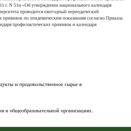
11 г. N 51н «Об утверждении национального календаря
верситета проводится ежегодный периодический
х прививок по эпидемическим показаниям согласно Приказа
ендаря профилактических прививок и календаря
укты и продовольственное сырье в
я в общеобразовательной организациях.