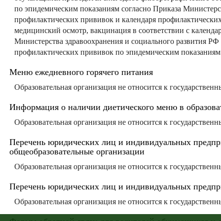
по эпидемическим показаниям согласно Приказа Министерст
профилактических прививок и календаря профилактических
медицинский осмотр, вакцинация в соответствии с календ
Министерства здравоохранения и социального развития РФ 
профилактических прививок по эпидемическим показаниям
Меню ежедневного горячего питания
Образовательная организация не относится к государстве
Информация о наличии диетического меню в образова
Образовательная организация не относится к государстве
Перечень юридических лиц и индивидуальных предпр
общеобразовательные организации
Образовательная организация не относится к государстве
Перечень юридических лиц и индивидуальных предпри
Образовательная организация не относится к государстве