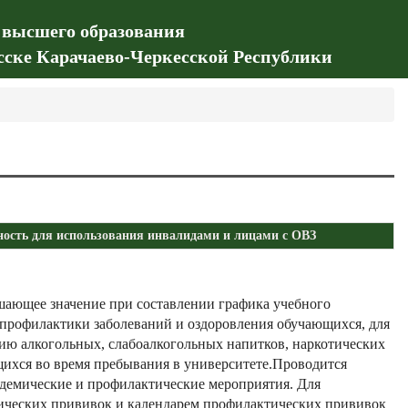
 высшего образования
сске Карачаево-Черкесской Республики
ость для использования инвалидами и лицами с ОВЗ
шающее значение при составлении графика учебного
я профилактики заболеваний и оздоровления обучающихся, для
ию алкогольных, слабоалкогольных напитков, наркотических
щихся во время пребывания в университете.Проводится
демические и профилактические мероприятия. Для
тических прививок и календарем профилактических прививок