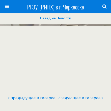
РГЭУ (РИНХ) в г. Черкесске
Назад на Новости
« предыдущее в галерее
следующее в галерее »