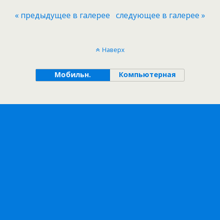
« предыдущее в галерее
следующее в галерее »
Наверх
Мобильн.
Компьютерная