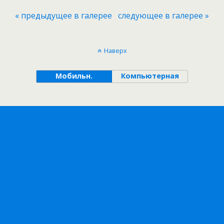
« предыдущее в галерее
следующее в галерее »
Наверх
Мобильн.
Компьютерная