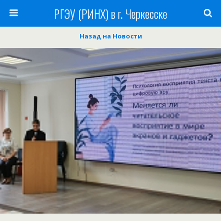
РГЭУ (РИНХ) в г. Черкесске
Назад на Новости