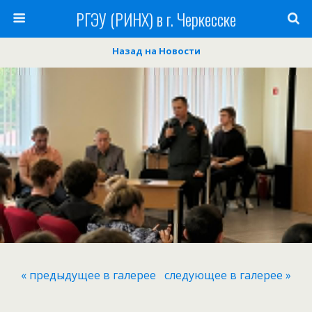
РГЭУ (РИНХ) в г. Черкесске
Назад на Новости
« предыдущее в галерее
следующее в галерее »