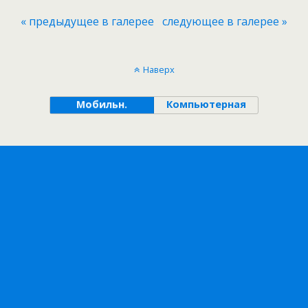
« предыдущее в галерее
следующее в галерее »
Наверх
Мобильн.
Компьютерная