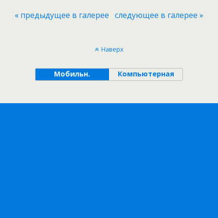
« предыдущее в галерее
следующее в галерее »
Наверх
Мобильн.
Компьютерная