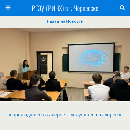
РГЭУ (РИНХ) в г. Черкесске
Назад на Новости
« предыдущее в галерее
следующее в галерее »