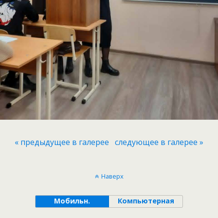
« предыдущее в галерее
следующее в галерее »
Наверх
Мобильн.
Компьютерная