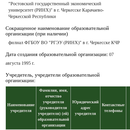
"Ростовский государственный экономический
университет (РИНХ)" в г. Черкесске Карачаево-
Черкесской Республики
Сокращенное наименование образовательной
организации (при наличии)
филиал ФГБОУ ВО "РГЭУ (РИНХ)" в г. Черкесске КЧР
Дата создания образовательной организации:
07
августа 1995 г.
Учредитель, учредители образовательной
организации:
Фамилия, имя,
отчество
учредителя
Юридический
Наименование
Контактные
(руководителя
адрес
учредителя
телефоны
учредителя) (ей)
учредителя
образовательной
организации