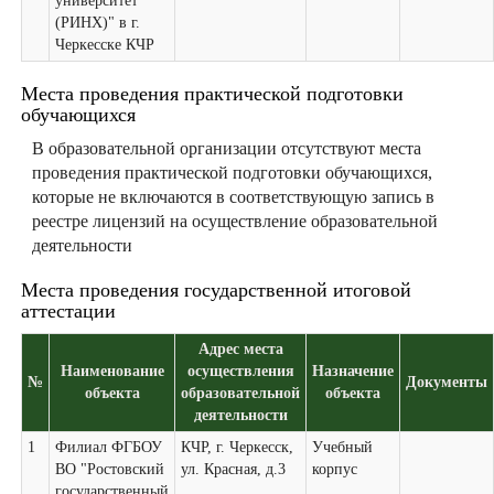
университет
(РИНХ)" в г.
Черкесске КЧР
Места проведения практической подготовки
обучающихся
В образовательной организации отсутствуют места
проведения практической подготовки обучающихся,
которые не включаются в соответствующую запись в
реестре лицензий на осуществление образовательной
деятельности
Места проведения государственной итоговой
аттестации
Адрес места
Наименование
осуществления
Назначение
№
Документы
объекта
образовательной
объекта
деятельности
1
Филиал ФГБОУ
КЧР, г. Черкесск,
Учебный
ВО "Ростовский
ул. Красная, д.3
корпус
государственный