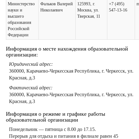
Министерство
Фальков Валерий
125993, г.
+7 (495)
m
науки и
Николаевич
Москва, ул.
547-13-16
высшего
Тверская, 11
образования
Российской
Федерации
Информация о месте нахождения образовательной
организации:
Юридический адрес:
360000, Карачаево-Черкесская Республика, г. Черкесск, ул.
Красная, д.3
Фактический адрес:
360000, Карачаево-Черкесская Республика, г. Черкесск, ул.
Красная, д.3
Информация о режиме и графике работы
образовательной организации
Понедельник — пятница с 8.00 до 17.15.
Перерыв для отдыха и питания в филиале равен 45