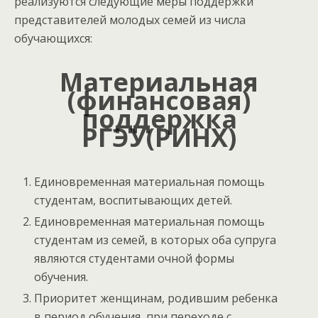
реализуются следующие меры поддержки
представителей молодых семей из числа
обучающихся:
Материальная
(финансовая)
поддержка
РГЭУ(РИНХ)
Единовременная материальная помощь
студентам, воспитывающих детей.
Единовременная материальная помощь
студентам из семей, в которых оба супруга
являются студентами очной формы
обучения.
Приоритет женщинам, родившим ребенка
в период обучения, при переходе с